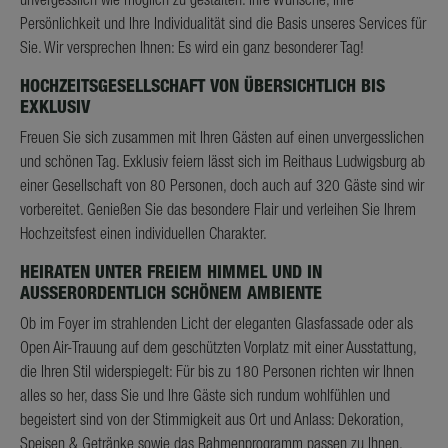
Persönlichkeit und Ihre Individualität sind die Basis unseres Services für
Sie. Wir versprechen Ihnen: Es wird ein ganz besonderer Tag!
HOCHZEITSGESELLSCHAFT VON ÜBERSICHTLICH BIS
EXKLUSIV
Freuen Sie sich zusammen mit Ihren Gästen auf einen unvergesslichen
und schönen Tag. Exklusiv feiern lässt sich im Reithaus Ludwigsburg ab
einer Gesellschaft von 80 Personen, doch auch auf 320 Gäste sind wir
vorbereitet. Genießen Sie das besondere Flair und verleihen Sie Ihrem
Hochzeitsfest einen individuellen Charakter.
HEIRATEN UNTER FREIEM HIMMEL UND IN
AUSSERORDENTLICH SCHÖNEM AMBIENTE
Ob im Foyer im strahlenden Licht der eleganten Glasfassade oder als
Open Air-Trauung auf dem geschützten Vorplatz mit einer Ausstattung,
die Ihren Stil widerspiegelt: Für bis zu 180 Personen richten wir Ihnen
alles so her, dass Sie und Ihre Gäste sich rundum wohlfühlen und
begeistert sind von der Stimmigkeit aus Ort und Anlass: Dekoration,
Speisen & Getränke sowie das Rahmenprogramm passen zu Ihnen,