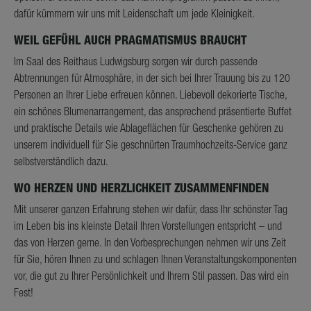
dafür kümmern wir uns mit Leidenschaft um jede Kleinigkeit.
WEIL GEFÜHL AUCH PRAGMATISMUS BRAUCHT
Im Saal des Reithaus Ludwigsburg sorgen wir durch passende
Abtrennungen für Atmosphäre, in der sich bei Ihrer Trauung bis zu 120
Personen an Ihrer Liebe erfreuen können. Liebevoll dekorierte Tische,
ein schönes Blumenarrangement, das ansprechend präsentierte Buffet
und praktische Details wie Ablageflächen für Geschenke gehören zu
unserem individuell für Sie geschnürten Traumhochzeits-Service ganz
selbstverständlich dazu.
WO HERZEN UND HERZLICHKEIT ZUSAMMENFINDEN
Mit unserer ganzen Erfahrung stehen wir dafür, dass Ihr schönster Tag
im Leben bis ins kleinste Detail Ihren Vorstellungen entspricht – und
das von Herzen gerne. In den Vorbesprechungen nehmen wir uns Zeit
für Sie, hören Ihnen zu und schlagen Ihnen Veranstaltungskomponenten
vor, die gut zu Ihrer Persönlichkeit und Ihrem Stil passen. Das wird ein
Fest!