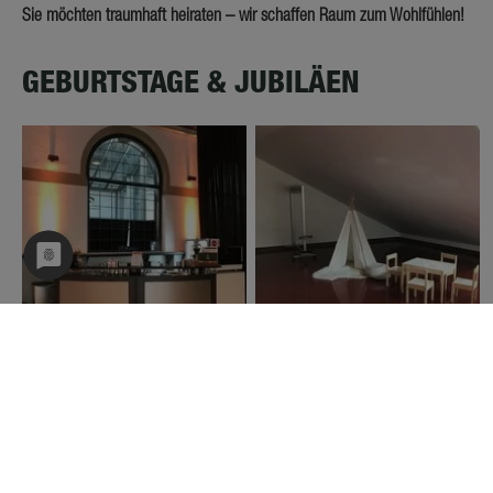
Sie möchten traumhaft heiraten – wir schaffen Raum zum Wohlfühlen!
GEBURTSTAGE & JUBILÄEN