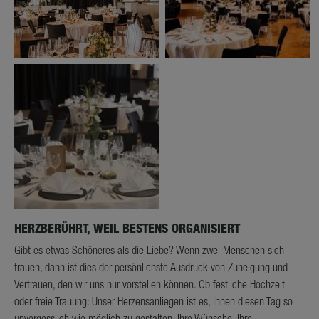
HERZBERÜHRT, WEIL BESTENS ORGANISIERT
Gibt es etwas Schöneres als die Liebe? Wenn zwei Menschen sich
trauen, dann ist dies der persönlichste Ausdruck von Zuneigung und
Vertrauen, den wir uns nur vorstellen können. Ob festliche Hochzeit
oder freie Trauung: Unser Herzensanliegen ist es, Ihnen diesen Tag so
unvergesslich wie möglich zu gestalten. Ihre Wünsche, Ihre